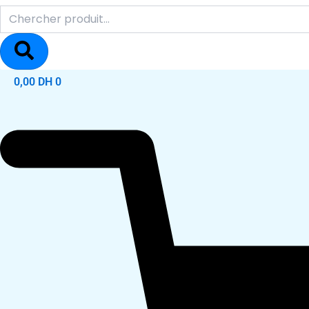
0,00
DH
0