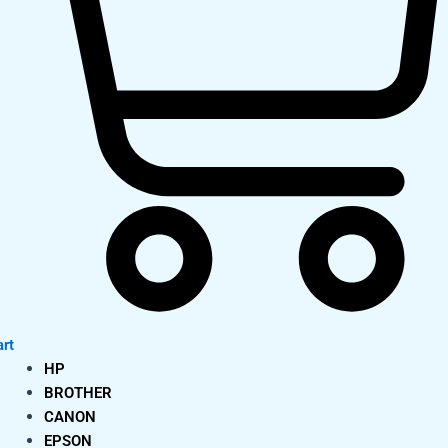
rt
HP
BROTHER
CANON
EPSON