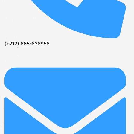
(+212) 665-838958