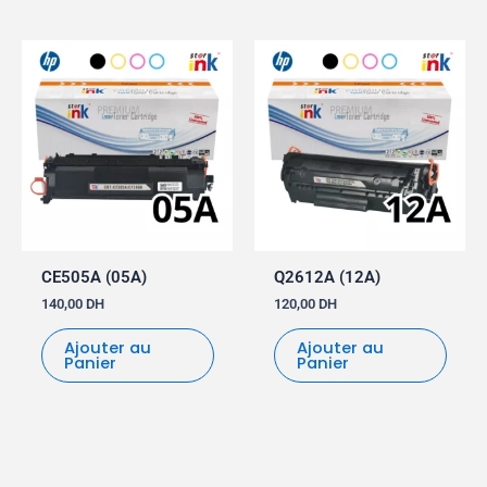
CE505A (05A)
Q2612A (12A)
140,00
DH
120,00
DH
Ajouter au
Ajouter au
Panier
Panier