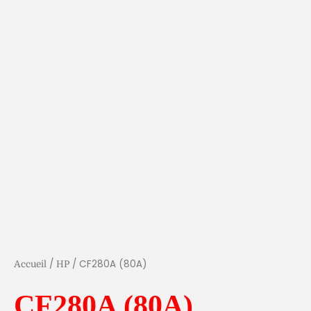
/
/ CF280A (80A)
Accueil
HP
CF280A (80A)