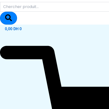
0,00
DH
0