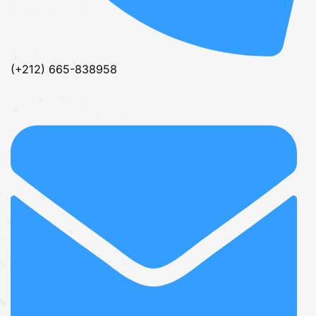
(+212) 665-838958