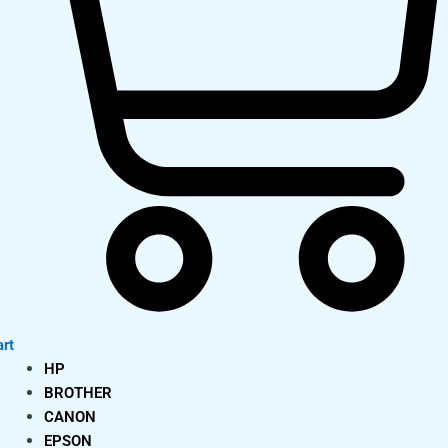
rt
HP
BROTHER
CANON
EPSON