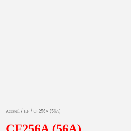
/
/ CF256A (56A)
Accueil
HP
CF256A (56A)