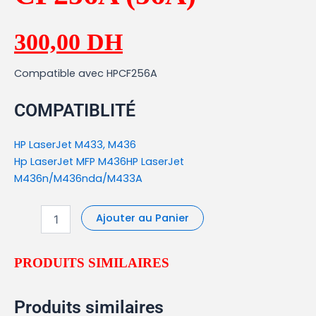
300,00
DH
Compatible avec HPCF256A
COMPATIBLITÉ
HP LaserJet M433, M436
Hp LaserJet MFP M436HP LaserJet
M436n/M436nda/M433A
Ajouter au Panier
PRODUITS SIMILAIRES
Produits similaires