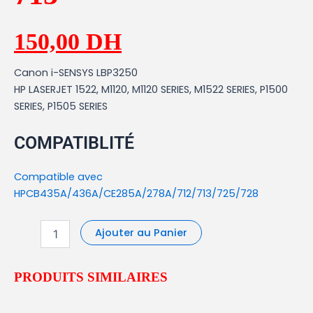
150,00
DH
Canon i-SENSYS LBP3250
HP LASERJET 1522, M1120, M1120 SERIES, M1522 SERIES, P1500
SERIES, P1505 SERIES
COMPATIBLITÉ
Compatible avec
HPCB435A/436A/CE285A/278A/712/713/725/728
Ajouter au Panier
PRODUITS SIMILAIRES