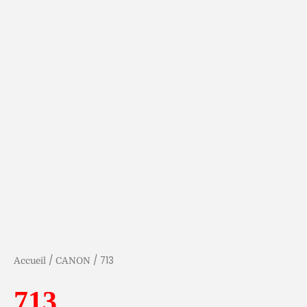
/
/ 713
Accueil
CANON
713