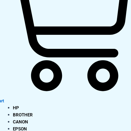
rt
HP
BROTHER
CANON
EPSON