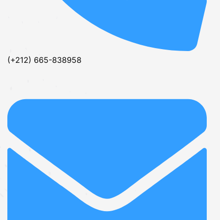
(+212) 665-838958