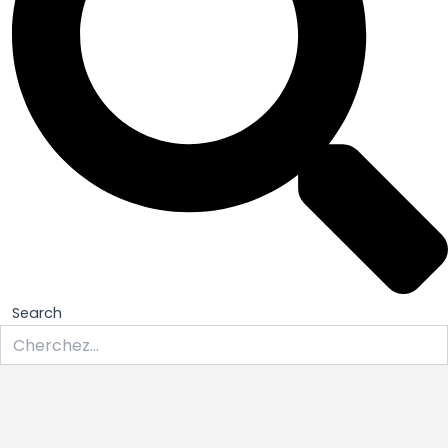
Search
quantité
de
713